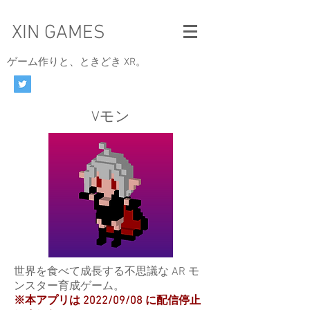
XIN GAMES
​ゲーム作りと、ときどき XR。
Vモン
​世界を食べて成長する不思議な AR モ
ンスター育成ゲーム。
​※本アプリは 2022/09/08 に配信停止